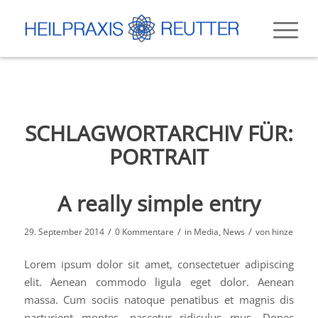
SCHLAGWORTARCHIV FÜR:
PORTRAIT
A really simple entry
/
/
/
29. September 2014
0 Kommentare
in
Media
,
News
von
hinze
Lorem ipsum dolor sit amet, consectetuer adipiscing
elit. Aenean commodo ligula eget dolor. Aenean
massa. Cum sociis natoque penatibus et magnis dis
parturient montes, nascetur ridiculus mus. Donec