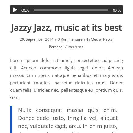
00:00
00:00
Jazzy Jazz, music at its best
/
/
29. September 2014
0 Kommentare
in
Media
,
News
,
/
Personal
von
hinze
Lorem ipsum dolor sit amet, consectetuer adipiscing
elit. Aenean commodo ligula eget dolor. Aenean
massa. Cum sociis natoque penatibus et magnis dis
parturient montes, nascetur ridiculus mus. Donec
quam felis, ultricies nec, pellentesque eu, pretium quis,
sem.
Nulla consequat massa quis enim.
Donec pede justo, fringilla vel, aliquet
nec, vulputate eget, arcu. In enim justo,