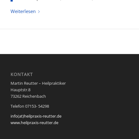
Weiterlesen
KONTAKT
Martin Reutter – Heilpraktiker
Hauptstr.8
73262 Reichenbach
Telefon 07153- 54298
info(at)heilpraxis-reutter.de
www.heilpraxis-reutter.de