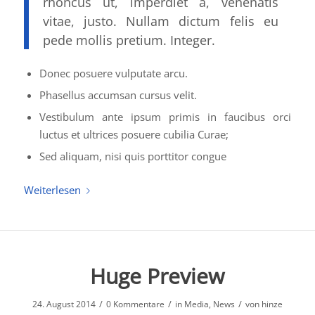
rhoncus ut, imperdiet a, venenatis
vitae, justo. Nullam dictum felis eu
pede mollis pretium. Integer.
Donec posuere vulputate arcu.
Phasellus accumsan cursus velit.
Vestibulum ante ipsum primis in faucibus orci
luctus et ultrices posuere cubilia Curae;
Sed aliquam, nisi quis porttitor congue
Weiterlesen
Huge Preview
/
/
/
24. August 2014
0 Kommentare
in
Media
,
News
von
hinze