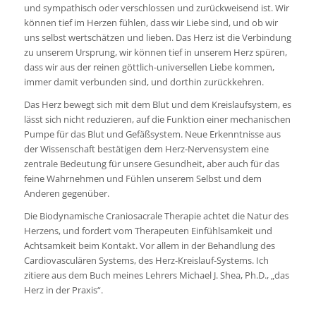
und sympathisch oder verschlossen und zurückweisend ist. Wir
können tief im Herzen fühlen, dass wir Liebe sind, und ob wir
uns selbst wertschätzen und lieben. Das Herz ist die Verbindung
zu unserem Ursprung, wir können tief in unserem Herz spüren,
dass wir aus der reinen göttlich-universellen Liebe kommen,
immer damit verbunden sind, und dorthin zurückkehren.
Das Herz bewegt sich mit dem Blut und dem Kreislaufsystem, es
lässt sich nicht reduzieren, auf die Funktion einer mechanischen
Pumpe für das Blut und Gefäßsystem. Neue Erkenntnisse aus
der Wissenschaft bestätigen dem Herz-Nervensystem eine
zentrale Bedeutung für unsere Gesundheit, aber auch für das
feine Wahrnehmen und Fühlen unserem Selbst und dem
Anderen gegenüber.
Die Biodynamische Craniosacrale Therapie achtet die Natur des
Herzens, und fordert vom Therapeuten Einfühlsamkeit und
Achtsamkeit beim Kontakt. Vor allem in der Behandlung des
Cardiovasculären Systems, des Herz-Kreislauf-Systems. Ich
zitiere aus dem Buch meines Lehrers Michael J. Shea, Ph.D., „das
Herz in der Praxis“.