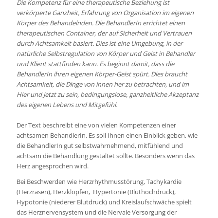
Die Kompetenz für eine therapeutische Beziehung ist
verkörperte Ganzheit, Erfahrung von Organisation im eigenen
Körper des Behandelnden. Die BehandlerIn errichtet einen
therapeutischen Container, der auf Sicherheit und Vertrauen
durch Achtsamkeit basiert. Dies ist eine Umgebung, in der
natürliche Selbstregulation von Körper und Geist in Behandler
und Klient stattfinden kann. Es beginnt damit, dass die
BehandlerIn ihren eigenen Körper-Geist spürt. Dies braucht
Achtsamkeit, die Dinge von innen her zu betrachten, und im
Hier und Jetzt zu sein, bedingungslose, ganzheitliche Akzeptanz
des eigenen Lebens und Mitgefühl.
Der Text beschreibt eine von vielen Kompetenzen einer
achtsamen BehandlerIn. Es soll Ihnen einen Einblick geben, wie
die BehandlerIn gut selbstwahrnehmend, mitfühlend und
achtsam die Behandlung gestaltet sollte. Besonders wenn das
Herz angesprochen wird.
Bei Beschwerden wie Herzrhythmusstörung, Tachykardie
(Herzrasen), Herzklopfen, Hypertonie (Bluthochdruck),
Hypotonie (niederer Blutdruck) und Kreislaufschwäche spielt
das Herznervensystem und die Nervale Versorgung der