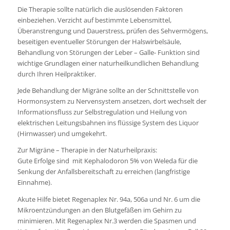
Die Therapie sollte natürlich die auslösenden Faktoren
einbeziehen. Verzicht auf bestimmte Lebensmittel,
Überanstrengung und Dauerstress, prüfen des Sehvermögens,
beseitigen eventueller Störungen der Halswirbelsäule,
Behandlung von Störungen der Leber – Galle- Funktion sind
wichtige Grundlagen einer naturheilkundlichen Behandlung
durch Ihren Heilpraktiker.
Jede Behandlung der Migräne sollte an der Schnittstelle von
Hormonsystem zu Nervensystem ansetzen, dort wechselt der
Informationsfluss zur Selbstregulation und Heilung von
elektrischen Leitungsbahnen ins flüssige System des Liquor
(Hirnwasser) und umgekehrt.
Zur Migräne – Therapie in der Naturheilpraxis:
Gute Erfolge sind mit Kephalodoron 5% von Weleda für die
Senkung der Anfallsbereitschaft zu erreichen (langfristige
Einnahme).
Akute Hilfe bietet Regenaplex Nr. 94a, 506a und Nr. 6 um die
Mikroentzündungen an den Blutgefäßen im Gehirn zu
minimieren. Mit Regenaplex Nr.3 werden die Spasmen und