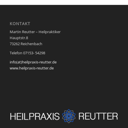
KONTAKT
Martin Reutter – Heilpraktiker
Hauptstr.8
73262 Reichenbach
Telefon 07153- 54298
info(at)heilpraxis-reutter.de
www.heilpraxis-reutter.de