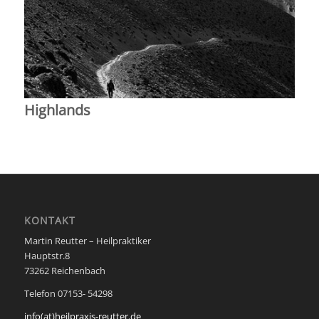
Highlands
KONTAKT
Martin Reutter – Heilpraktiker
Hauptstr.8
73262 Reichenbach
Telefon 07153- 54298
info(at)heilpraxis-reutter.de