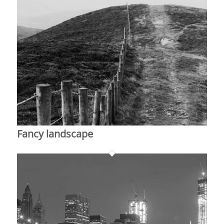
Fancy landscape