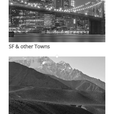
SF & other Towns